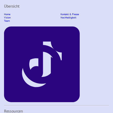
Übersicht
Home
Kontakt & Presse
Vision
Nachhaltigkeit
Team
Ressourcen